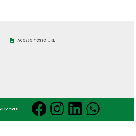
Acesse nosso CRL
s sociais.