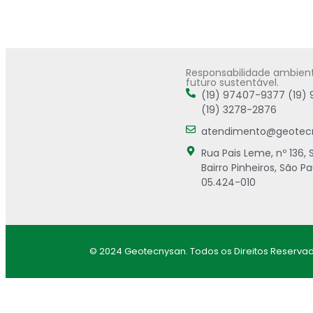
Responsabilidade ambien
futuro sustentável.
(19) 97407-9377 (19)
(19) 3278-2876
atendimento@geotec
Rua Pais Leme, nº 136, 
Bairro Pinheiros, São Pa
05.424-010
© 2024 Geotecnysan. Todos os Direitos Reserva