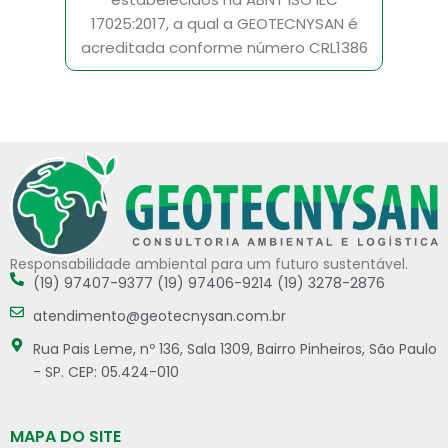
17025:2017, a qual a GEOTECNYSAN é
acreditada conforme número CRL1386
Responsabilidade ambiental para um futuro sustentável.
(19) 97407-9377 (19) 97406-9214 (19) 3278-2876
atendimento@geotecnysan.com.br
Rua Pais Leme, nº 136, Sala 1309, Bairro Pinheiros, São Paulo
- SP. CEP: 05.424-010
MAPA DO SITE