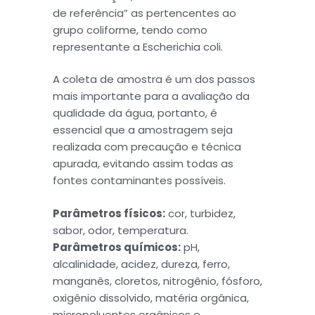
de referência” as pertencentes ao
grupo coliforme, tendo como
representante a Escherichia coli.
A coleta de amostra é um dos passos
mais importante para a avaliação da
qualidade da água, portanto, é
essencial que a amostragem seja
realizada com precaução e técnica
apurada, evitando assim todas as
fontes contaminantes possíveis.
Parâmetros físicos:
cor, turbidez,
sabor, odor, temperatura.
Parâmetros químicos:
pH,
alcalinidade, acidez, dureza, ferro,
manganês, cloretos, nitrogênio, fósforo,
oxigênio dissolvido, matéria orgânica,
micropoluentes orgânicos e