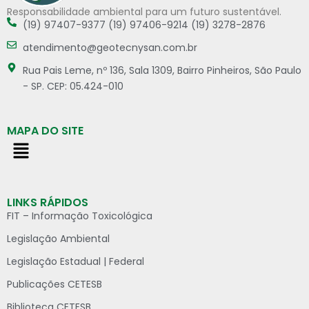
Responsabilidade ambiental para um futuro sustentável.
(19) 97407-9377 (19) 97406-9214 (19) 3278-2876
atendimento@geotecnysan.com.br
Rua Pais Leme, nº 136, Sala 1309, Bairro Pinheiros, São Paulo
- SP. CEP: 05.424-010
MAPA DO SITE
LINKS RÁPIDOS
FIT – Informação Toxicológica
Legislação Ambiental
Legislação Estadual | Federal
Publicações CETESB
Biblioteca CETESB